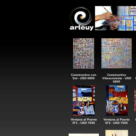
Constructivo con
Constructivo
Sol - USD 6800
Vibracionista - USD
6800
Ventana al Puerto
Ventana al Puerto
N°1 - USD 7650
N°2 - USD 7650