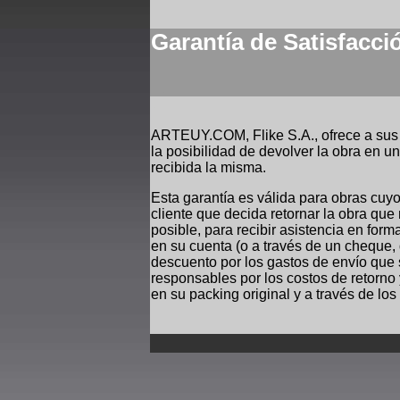
_
Garantía de Satisfacci
_
-
ARTEUY.COM, Flike S.A., ofrece a sus c
la posibilidad de devolver la obra en 
recibida la misma.
Esta garantía es válida para obras cuyo
cliente que decida retornar la obra que
posible, para recibir asistencia en for
en su cuenta (o a través de un cheque
descuento por los gastos de envío que 
responsables por los costos de retorno 
en su packing original y a través de l
_