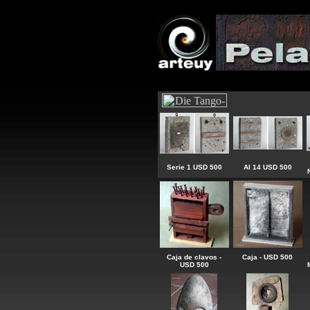
Serie 1 USD 500
Al 14 USD 500
Caja de clavos -
Caja - USD 500
USD 500