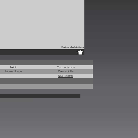
Fotos del Artista
Inicio
Contáctenos
Home Page
Contact Us
Nos Contate