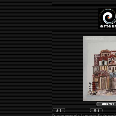
Derechos reservados. La reproducción sin autoriz