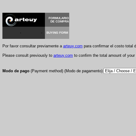
FORMULARIO
DE
COMPRA
-
-
BUYING FORM
Por favor consultar previamente a
arteuy.com
para confirmar el costo total
Please consult previously to
arteuy.com
to confirm the total amount of your
Modo de pago
(Payment method) (Modo de pagamento)