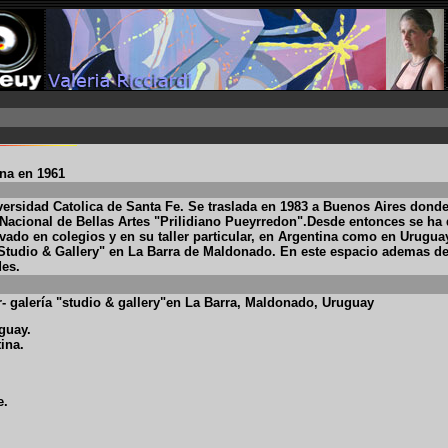
ina en 1961
iversidad Catolica de Santa Fe. Se traslada en 1983 a Buenos Aires do
a Nacional de Bellas Artes "Prilidiano Pueyrredon".Desde entonces se ha
ivado en colegios y en su taller particular, en Argentina como en Uruguay
 "Studio & Gallery" en La Barra de Maldonado. En este espacio ademas de 
des.
- galería "studio & gallery"en La Barra, Maldonado, Uruguay
guay.
ina.
e.