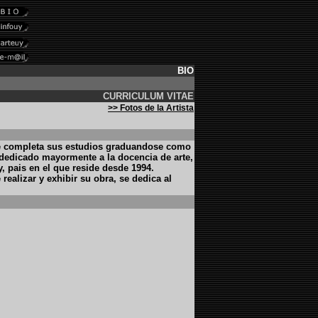
BIO
CURRICULUM VITAE
>> Fotos de la Artista
nde completa sus estudios graduandose como
 dedicado mayormente a la docencia de arte,
, pais en el que reside desde 1994.
realizar y exhibir su obra, se dedica al