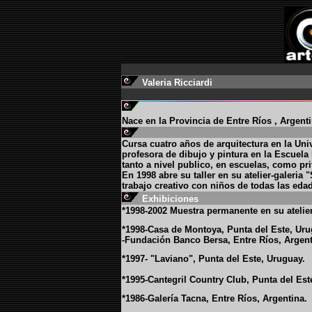
Valeria Ricciardi
Nace en la Provincia de Entre Ríos , Argent
Cursa cuatro años de arquitectura en la Un
profesora de dibujo y pintura en la Escuel
tanto a nivel publico, en escuelas, como pr
En 1998 abre su taller en su atelier-galeria
trabajo creativo con niños de todas las eda
Exhibiciones
*1998-2002 Muestra permanente en su atelier
*1998-Casa de Montoya, Punta del Este, Uru
-Fundación Banco Bersa, Entre Ríos, Argent
*1997- "Laviano", Punta del Este, Uruguay.
*1995-Cantegril Country Club, Punta del Est
*1986-Galería Tacna, Entre Ríos, Argentina.