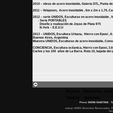
2010 – obras de acero inoxidable, Galeria GTL, Punta de
2011 – Velajosen, Acero inoxidable , 6m x 2m x 1.70, Ca
2012 – serie UNIDOS, Esculturas en acero inoxidable , f
- Serie PORTABLES
Diseño y realización de Joyas de Plata 975
N.York – E.E.U.U
2013 – UNIDOS, Escultura Urbana, Hierro con Epoxi , 6.
Buenos Aires, Argentina
Muestra UNIDOS, Esculturas de acero inoxidable, Cons
CONCIENCIA, Escultura océanica, Hierro con Epoxi, 3.66
Carlos y los 100 años de La Barra. Ruta 10, bajada del 
Nosotros
Sugerencias
Garan
About Us
Sugestions
Phone
00598 94457506
- T
arteuy ©2001 Derechos Reservados. Pro
las