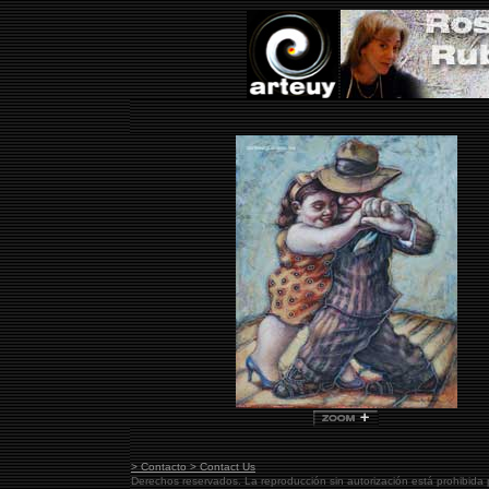
> Contacto > Contact Us
Derechos reservados. La reproducción sin autorización está prohibida