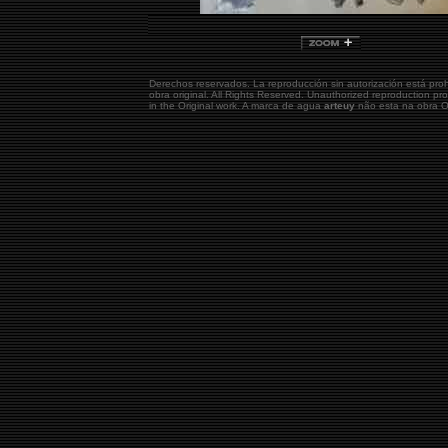
Derechos reservados. La reproducción sin autorización está pro
obra original.
All Rights Reserved. Unauthorized reproduction pr
in the Original work. A marca de agua
arteuy
não esta na obra Or