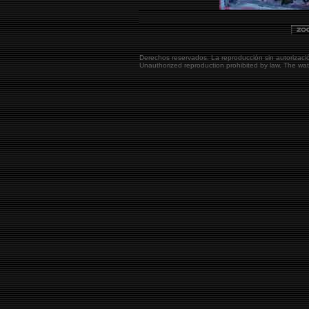
Derechos reservados. La reproducción sin autorizaci
Unauthorized reproduction prohibited by law. The w