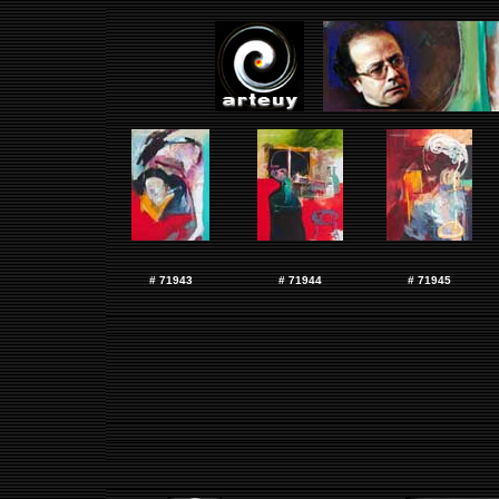
# 71943
# 71944
# 71945