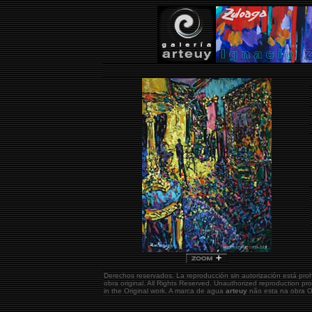
Derechos reservados. La reproducción sin autorización está pro
obra original.
All Rights Reserved. Unauthorized reproduction pr
in the Original work. A marca de agua
arteuy
não esta na obra Or