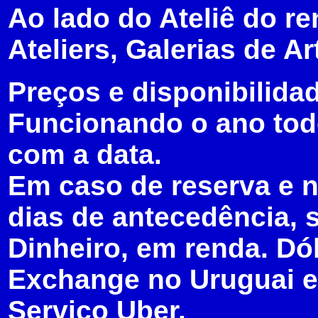
Ao lado do Ateliê do r
Ateliers, Galerias de A
Preços e disponibilida
Funcionando o ano todo
com a data.
Em caso de reserva e 
dias de antecedência, s
Dinheiro, em renda. Dó
Exchange no Uruguai e
Serviço Uber.