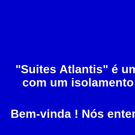
"Suites Atlantis" é
com um isolamento t
Bem-vinda ! Nós ent