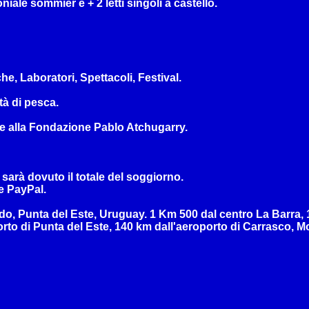
iale sommier e + 2 letti singoli a castello.
e, Laboratori, Spettacoli, Festival.
à di pesca.
e e alla Fondazione Pablo Atchugarry.
sarà dovuto il totale del soggiorno.
 e PayPal.
, Punta del Este, Uruguay. 1 Km 500 dal centro La Barra, 1
to di Punta del Este, 140 km dall'aeroporto di Carrasco, 