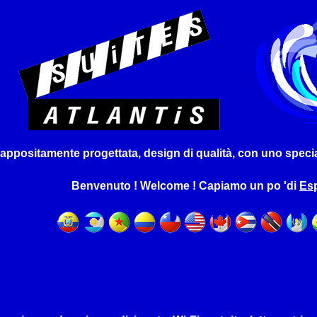
ppositamente progettata, design di qualità, con uno speciale
Benvenuto ! Welcome ! Capiamo un po 'di
Es