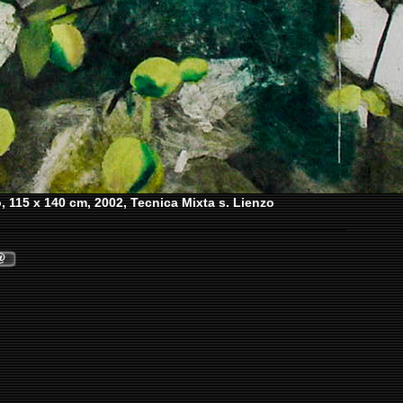
 115 x 140 cm, 2002, Tecnica Mixta s. Lienzo