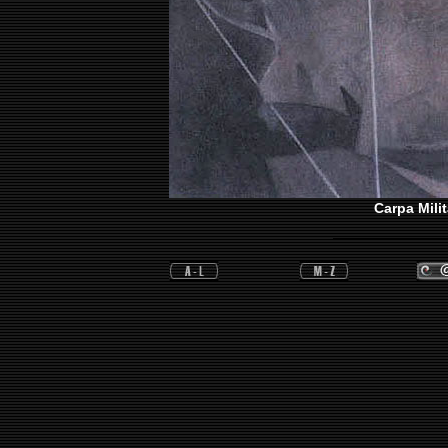
Carpa Milit