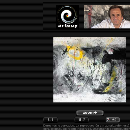
Derechos reservados. La reproducción sin autorización está
obra original.
All Rights Reserved. Unauthorized reproductio