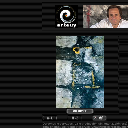
Derechos reservados. La reproducción sin autorización está
obra original.
All Rights Reserved. Unauthorized reproductio