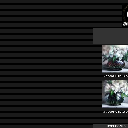
# 70006 USD 160
# 70009 USD 160
BODEGONES