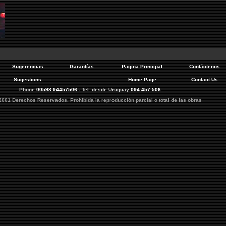
Sugerencias
Garantías
Pagina Principal
Contáctenos
Sugestions
Home Page
Contact Us
Phone
00598 94457506
- Tel. desde Uruguay
094 457 506
2001 Derechos Reservados. Prohibida la reproducción parcial o total de las obras